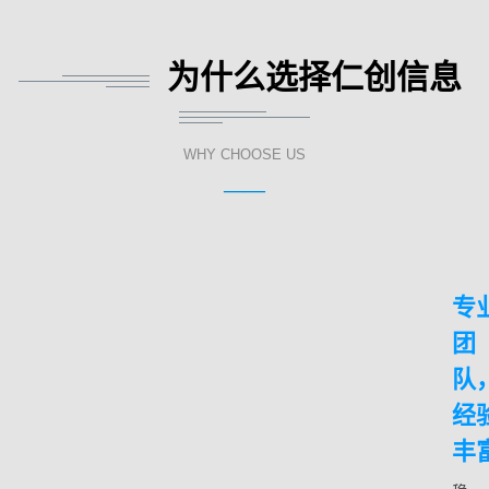
为什么选择仁创信息
WHY CHOOSE US
——
专
团
队
经
丰