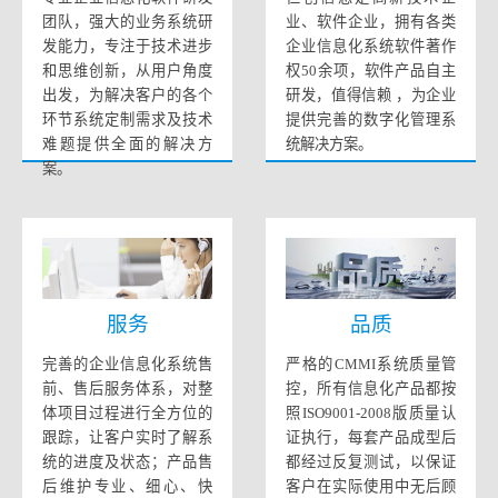
团队，强大的业务系统研
业、软件企业，拥有各类
发能力，专注于技术进步
企业信息化系统软件著作
和思维创新，从用户角度
权50余项，软件产品自主
出发，为解决客户的各个
研发，值得信赖 ，为企业
环节系统定制需求及技术
提供完善的数字化管理系
难题提供全面的解决方
统解决方案。
案。
服务
品质
完善的企业信息化系统售
严格的CMMI系统质量管
前、售后服务体系，对整
控，所有信息化产品都按
体项目过程进行全方位的
照ISO9001-2008版质量认
跟踪，让客户实时了解系
证执行，每套产品成型后
统的进度及状态；产品售
都经过反复测试，以保证
后维护专业、细心、快
客户在实际使用中无后顾