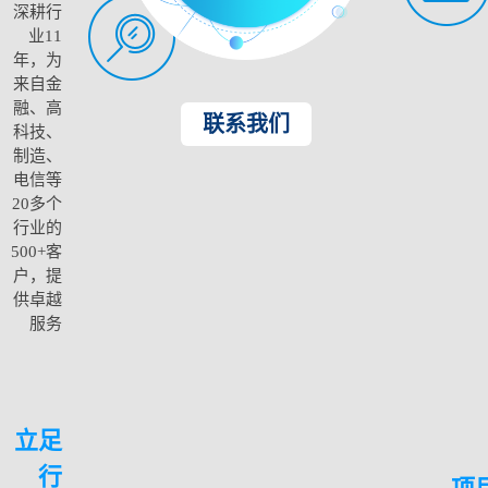
深耕行
业11
年，为
来自金
融、高
联系我们
科技、
制造、
电信等
20多个
行业的
500+客
户，提
供卓越
服务
立足
行