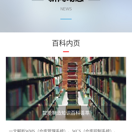
NEWS
——
百科内页
智能制造知识百科荟萃
一文解析WMS（仓库管理系统）、WCS（仓库控制系统）、WES（仓库