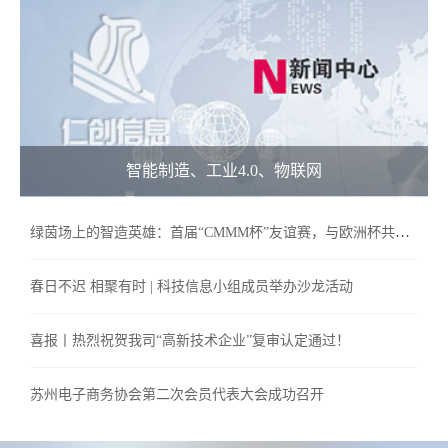
智能制造、工业4.0、物联网
绿茵场上的智造英雄：首届“CMMM杯”友谊赛，与欧洲杯共燃激情之
春日不迟 相聚有时 | 科技信息小组成员举办沙龙活动
喜报丨热烈祝贺我司“高新技术企业”复审认定通过！
苏州电子商务协会第二次会员代表大会成功召开